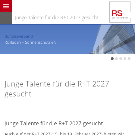
Junge Talente für die R+T 2027 gesucht
Bundesverband
Rollladen + Sonnenschutz e.V.
Junge Talente für die R+T 2027
gesucht
Junge Talente für die R+T 2027 gesucht
Auch auf der R+T 2027 (15. bis 19. Februar 2027) bieten wir