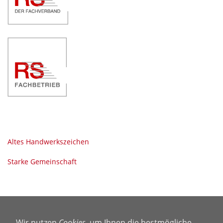
Altes Handwerkszeichen
Starke Gemeinschaft
Wir nutzen
Cookies
, um Ihnen die bestmögliche