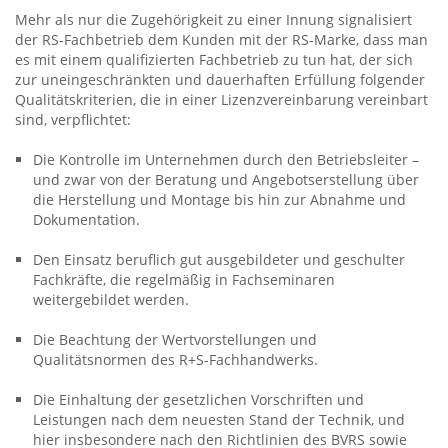
Mehr als nur die Zugehörigkeit zu einer Innung signalisiert
der RS-Fachbetrieb dem Kunden mit der RS-Marke, dass man
es mit einem qualifizierten Fachbetrieb zu tun hat, der sich
zur uneingeschränkten und dauerhaften Erfüllung folgender
Qualitätskriterien, die in einer Lizenzvereinbarung vereinbart
sind, verpflichtet:
Die Kontrolle im Unternehmen durch den Betriebsleiter –
und zwar von der Beratung und Angebotserstellung über
die Herstellung und Montage bis hin zur Abnahme und
Dokumentation.
Den Einsatz beruflich gut ausgebildeter und geschulter
Fachkräfte, die regelmäßig in Fachseminaren
weitergebildet werden.
Die Beachtung der Wertvorstellungen und
Qualitätsnormen des R+S-Fachhandwerks.
Die Einhaltung der gesetzlichen Vorschriften und
Leistungen nach dem neuesten Stand der Technik, und
hier insbesondere nach den Richtlinien des BVRS sowie