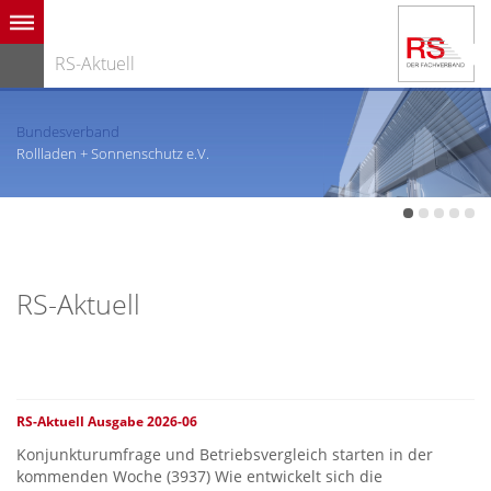
RS-Aktuell
Bundesverband
Rollladen + Sonnenschutz e.V.
RS-Aktuell
RS-Aktuell Ausgabe 2026-06
Konjunkturumfrage und Betriebsvergleich starten in der
kommenden Woche (3937) Wie entwickelt sich die