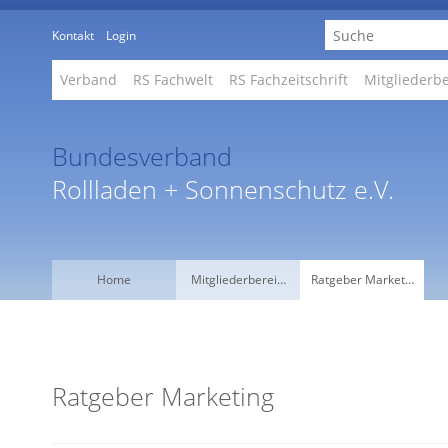
Kontakt
Login
Verband
RS Fachwelt
RS Fachzeitschrift
Mitgliederb
Bundesverband
Rollladen + Sonnenschutz e.V.
Home
Mitgliederberei…
Ratgeber Market…
Ratgeber Marketing