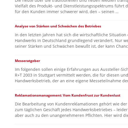
Die heute über die traditionellen und neuen Medien trans
Vielfalt des Produkt- und Dienstleistungsspektrums führt 
für den Kunden immer schwerer wird, den – seinen …
Analyse von Stärken und Schwächen des Betriebes
In den letzten Jahren hat sich die wirtschaftliche Situation
Handwerks in Deutschland grundlegend verändert. Nur we
seiner Stärken und Schwächen bewußt ist, der kann Chanc
Messeratgeber
Im folgenden sollen einige Erfahrungen aus Aussteller-Sic
R+T 2003 in Stuttgart vermittelt werden, die für diesen un
Handwerksbetrieb, der an eine eigene Messeteilnahme den
Reklamationsmanagement: Vom Kundenfrust zur Kundenlust
Die Bearbeitung von Kundenreklamationen gehört wie der
zum täglichen Geschäft jedes Handwerksbetriebes – leider
aber auch zu den unangenehmeren Pflichten. Hier wird di