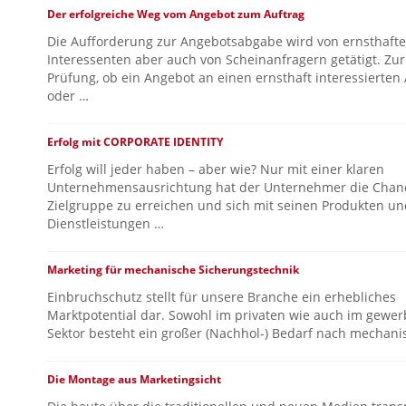
Der erfolgreiche Weg vom Angebot zum Auftrag
Die Aufforderung zur Angebotsabgabe wird von ernsthaft
Interessenten aber auch von Scheinanfragern getätigt. Zur
Prüfung, ob ein Angebot an einen ernsthaft interessierten
oder …
Erfolg mit CORPORATE IDENTITY
Erfolg will jeder haben – aber wie? Nur mit einer klaren
Unternehmensausrichtung hat der Unternehmer die Chanc
Zielgruppe zu erreichen und sich mit seinen Produkten un
Dienstleistungen …
Marketing für mechanische Sicherungstechnik
Einbruchschutz stellt für unsere Branche ein erhebliches
Marktpotential dar. Sowohl im privaten wie auch im gewer
Sektor besteht ein großer (Nachhol-) Bedarf nach mechani
Die Montage aus Marketingsicht