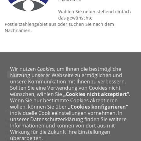
Wählen Sie nebenstehend einfach
das gewünschte
Postleitzahlengebiet aus oder suchen Sie nach dem
Nachnamen.
Wir nutzen
Cookies
, um Ihnen die bestmögliche
Nutzung unserer Webseite zu ermöglichen und
unsere Kommunikation mit Ihnen zu verbessern.
Sollten Sie eine Verwendung von Cookies nicht
wünschen, wählen Sie
„Cookies nicht akzeptiert“
.
Wenn Sie nur bestimmte Cookies akzeptieren
wollen, können Sie über
„Cookies konfigurieren“
Kontakt
individuelle Cookieeinstellungen vornehmen. In
unserer Datenschutzerklärung finden Sie weitere
Bundesverband Rollladen + Sonnenschutz e. V.
Informationen und können von dort aus mit
Hopmannstraße 2 · 53177 Bonn
Wirkung für die Zukunft Ihre Einstellungen
Telefon: 0228 95210-0
überarbeiten.
Telefax: 0228 95210-10