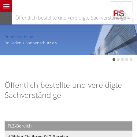
Öffentlich bestellte und vereidigte Sachverständige
Bundesverband
Rollladen + Sonnenschutz e.V.
Öffentlich bestellte und vereidigte
Sachverständige
PLZ-Bereich