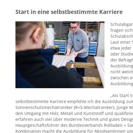
Start in eine selbstbestimmte Karriere
Schulabgä
fragen sich
Schulabsch
Laut einer
etwa jeder 
oder Studie
der Befragt
Ausbildung
nicht welc
zwischen e
Ausbildung
„Als Start 
selbstbestimmte Karriere empfehle ich die Ausbildung zu
Sonnenschutzmechatroniker (R+S-Mechatroniker). Junge M
den Umgang mit Holz, Metall und Kunststoff und qualifiziere
erfahren auch viel über moderne Technik und gutes Design,
Hauptgeschäftsführer des Bundesverbands Rollladen + Son
Kombination macht die Ausbildung für Absolventinnen un