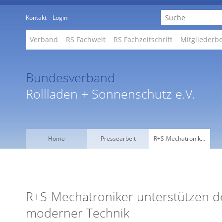
Kontakt
Login
Verband
RS Fachwelt
RS Fachzeitschrift
Mitgliederb
Bundesverband
Rollladen + Sonnenschutz e.V.
Home
Pressearbeit
R+S-Mechatronik…
R+S-Mechatroniker unterstützen d
moderner Technik