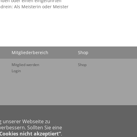
ünden oder einen eingeführten
ndrein: Als Meisterin oder Meister
Mitgliederbereich
Shop
Mitglied werden
Shop
Login
g unserer Webseite zu
rbessern. Sollten Sie eine
Cookies nicht akzeptiert“
.