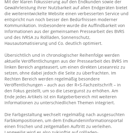
Mit der klaren Fokussierung auf den Endkunden sowie der
Gewährleistung ihrer Nutzbarkeit auf allen Endgeräten bietet
die weiterentwickelte Website einen verbesserten Service und
entspricht nun noch besser den Bedürfnissen moderner
Kommunikation. Insbesondere wurde die Auffindbarkeit von
Informationen aus der gemeinsamen Pressearbeit des BVRS
und des IVRSA zu Rollläden, Sonnenschutz,
Hausautomatisierung und Co. deutlich optimiert.
Übersichtlich und in chronologischer Reihenfolge werden
aktuelle Veröffentlichungen aus der Pressearbeit des BVRS im
linken Bereich angeteasert, um einen direkten Leseanreiz zu
setzen, ohne dabei jedoch die Seite zu überfrachten. Im
Rechten Bereich werden regelmäßig besondere
Veröffentlichungen – auch aus der R+S-Fachzeitschrift – in
den Fokus gestellt, um so die Lesergunst zu erhöhen. Am
Ende jedes Artikels ist ein Ratgeberbereich mit weiteren
Informationen zu unterschiedlichen Themen integriert.
Die Farbgestaltung wechselt regelmäßig nach ausgesuchten
Farbkompositionen, um dem Endkundeninformationsportal
einen frischen und zeitgemäßen Auftritt zu verleihen.
Langweilig wird es also zukünftig auf rollladen-