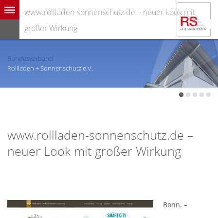
www.rollladen-sonnenschutz.de – neuer Look mit
großer Wirkung
Bundesverband
Rollladen + Sonnenschutz e.V.
www.rollladen-sonnenschutz.de –
neuer Look mit großer Wirkung
Bonn. –