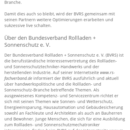
Branche.
Damit dies auch so bleibt, wird der BVRS gemeinsam mit
seinen Partnern weitere Optimierungen erarbeiten und
sukzessive live schalten.
Über den Bundesverband Rollladen +
Sonnenschutz e. V.
Der Bundesverband Rollladen + Sonnenschutz e. V. (BVRS) ist
die berufsständische Interessenvertretung des Rollladen-
und Sonnenschutztechniker-Handwerks und der
herstellenden Industrie. Auf seiner Internetseite
www.rs-
fachverband.de
informiert der BVRS ausführlich und aktuell
über handwerkspolitische und die Rollladen- und
Sonnenschutz-Branche betreffende Themen. Als
ausgewiesenes Kompetenz- und Servicezentrum richtet er
sich mit seinen Themen wie Sonnen- und Wetterschutz,
Energieeinsparung, Hausautomation und Gebäudesicherung
sowohl an Fachleute und Architekten als auch an Bauherren
und Bewohner. Junge Menschen, die sich für eine Ausbildung
zum Rollladen- und Sonnenschutzmechatroniker