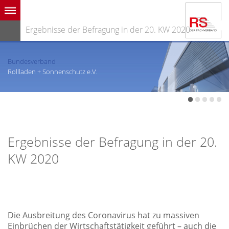
Ergebnisse der Befragung in der 20. KW 2020
Bundesverband
Rollladen + Sonnenschutz e.V.
Ergebnisse der Befragung in der 20.
KW 2020
Die Ausbreitung des Coronavirus hat zu massiven
Einbrüchen der Wirtschaftstätigkeit geführt – auch die