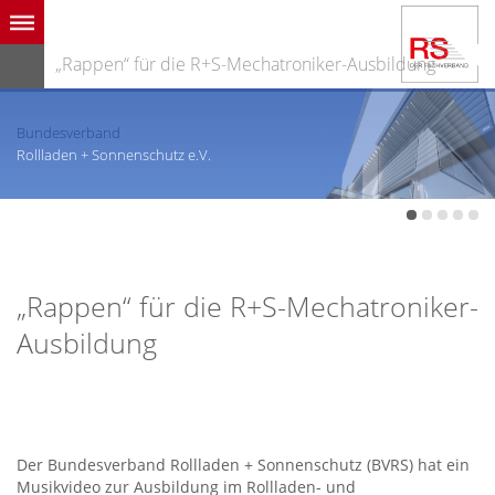
„Rappen“ für die R+S-Mechatroniker-Ausbildung
Bundesverband
Rollladen + Sonnenschutz e.V.
„Rappen“ für die R+S-Mechatroniker-
Ausbildung
Der Bundesverband Rollladen + Sonnenschutz (BVRS) hat ein
Musikvideo zur Ausbildung im Rollladen- und