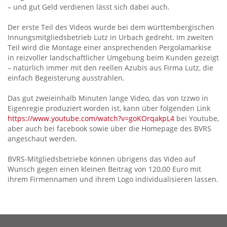
– und gut Geld verdienen lässt sich dabei auch.
Der erste Teil des Videos wurde bei dem württembergischen
Innungsmitgliedsbetrieb Lutz in Urbach gedreht. Im zweiten
Teil wird die Montage einer ansprechenden Pergolamarkise
in reizvoller landschaftlicher Umgebung beim Kunden gezeigt
– natürlich immer mit den reellen Azubis aus Firma Lutz, die
einfach Begeisterung ausstrahlen.
Das gut zweieinhalb Minuten lange Video, das von Izzwo in
Eigenregie produziert worden ist, kann über folgenden Link
https://www.youtube.com/watch?v=goKOrqakpL4
bei Youtube,
aber auch bei facebook sowie über die Homepage des BVRS
angeschaut werden.
BVRS-Mitgliedsbetriebe können übrigens das Video auf
Wunsch gegen einen kleinen Beitrag von 120,00 Euro mit
ihrem Firmennamen und ihrem Logo individualisieren lassen.