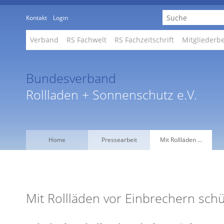
Kontakt
Login
Verband
RS Fachwelt
RS Fachzeitschrift
Mitgliederb
Bundesverband
Rollladen + Sonnenschutz e.V.
Home
Pressearbeit
Mit Rollläden …
Mit Rollläden vor Einbrechern sch