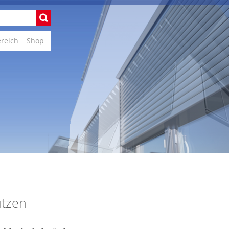
ereich
Shop
ützen