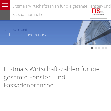
Erstmals Wirtschaftszahlen für die gesamte Fenster- und
Fassadenbranche
Bundesverband
Rollladen + Sonnenschutz e.V.
Erstmals Wirtschaftszahlen für die
gesamte Fenster- und
Fassadenbranche