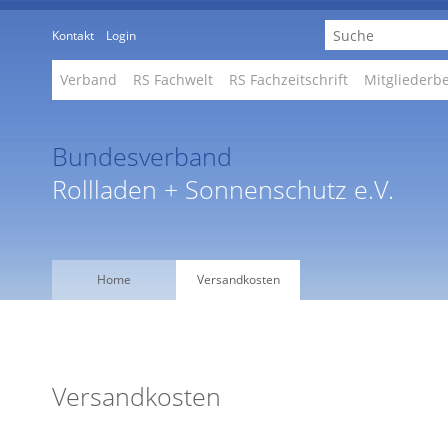
Kontakt
Login
Verband
RS Fachwelt
RS Fachzeitschrift
Mitgliederb
Bundesverband
Rollladen + Sonnenschutz e.V.
Home
Versandkosten
Versandkosten