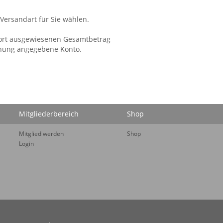
 Versandart für Sie wählen.
rt ausgewiesenen Gesamtbetrag
nung angegebene Konto.
Mitgliederbereich
Shop
Mitglied werden
Shop
Login