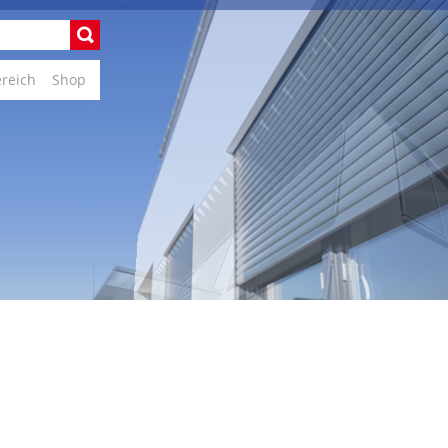
ereich
Shop