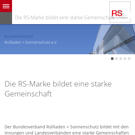
Die RS-Marke bildet eine starke Gemeinschaft
Bundesverband
Rollladen + Sonnenschutz e.V.
Die RS-Marke bildet eine starke
Gemeinschaft
Der Bundesverband Rollladen + Sonnenschutz bildet mit den
Innungen und Landesverbänden eine starke Gemeinschaften