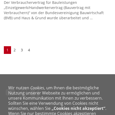
Der Verbrauchervertrag für Bauleistungen
„Einzelgewerk/Handwerkervertrag (Bauvertrag mit
Verbrauchern)“ von der Bundesvereinigung Bauwirtschaft
(BVB) und Haus & Grund wurde überarbeitet und …
1
2
3
4
Wir nutzen
Cookies
, um Ihnen die bestmögliche
Nutzung unserer Webseite zu ermöglichen und
unsere Kommunikation mit Ihnen zu verbessern.
Sollten Sie eine Verwendung von Cookies nicht
wünschen, wählen Sie
„Cookies nicht akzeptiert“
.
Wenn Sie nur bestimmte Cookies akzeptieren