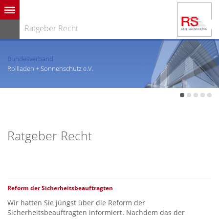
Ratgeber Recht
Bundesverband
Rollladen + Sonnenschutz e.V.
Ratgeber Recht
Reform der Sicherheitsbeauftragten
Wir hatten Sie jüngst über die Reform der
Sicherheitsbeauftragten informiert. Nachdem das der