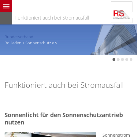
Funktioniert auch bei Stromausfall
Bundesverband
Rollladen + Sonnenschutz e.V.
Funktioniert auch bei Stromausfall
Sonnenlicht für den Sonnenschutzantrieb
nutzen
Sonnenstrom