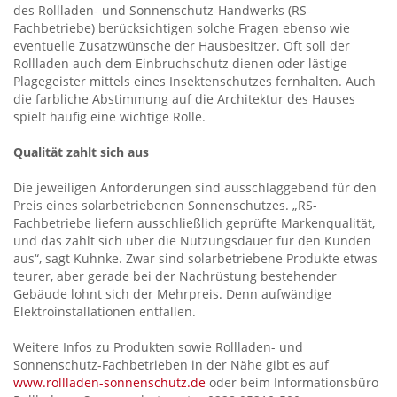
des Rollladen- und Sonnenschutz-Handwerks (RS-
Fachbetriebe) berücksichtigen solche Fragen ebenso wie
eventuelle Zusatzwünsche der Hausbesitzer. Oft soll der
Rollladen auch dem Einbruchschutz dienen oder lästige
Plagegeister mittels eines Insektenschutzes fernhalten. Auch
die farbliche Abstimmung auf die Architektur des Hauses
spielt häufig eine wichtige Rolle.
Qualität zahlt sich aus
Die jeweiligen Anforderungen sind ausschlaggebend für den
Preis eines solarbetriebenen Sonnenschutzes. „RS-
Fachbetriebe liefern ausschließlich geprüfte Markenqualität,
und das zahlt sich über die Nutzungsdauer für den Kunden
aus“, sagt Kuhnke. Zwar sind solarbetriebene Produkte etwas
teurer, aber gerade bei der Nachrüstung bestehender
Gebäude lohnt sich der Mehrpreis. Denn aufwändige
Elektroinstallationen entfallen.
Weitere Infos zu Produkten sowie Rollladen- und
Sonnenschutz-Fachbetrieben in der Nähe gibt es auf
www.rollladen-sonnenschutz.de
oder beim Informationsbüro