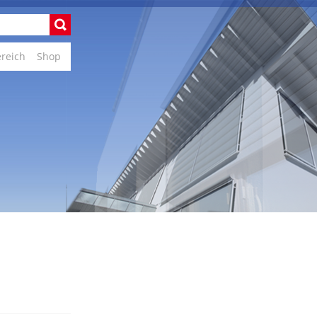
ereich
Shop