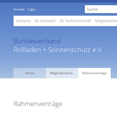
Kontakt
Login
Verband
RS Fachwelt
RS Fachzeitschrift
Mitgliederb
Bundesverband
Rollladen + Sonnenschutz e.V.
Home
Mitgliederberei…
Rahmenverträge
Rahmenverträge