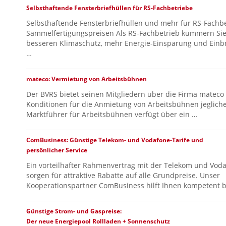
Selbsthaftende Fensterbriefhüllen für RS-Fachbetriebe
Selbsthaftende Fensterbriefhüllen und mehr für RS-Fachb
Sammelfertigungspreisen Als RS-Fachbetrieb kümmern Sie
besseren Klimaschutz, mehr Energie-Einsparung und Einb
…
mateco: Vermietung von Arbeitsbühnen
Der BVRS bietet seinen Mitgliedern über die Firma mateco
Konditionen für die Anmietung von Arbeitsbühnen jegliche
Marktführer für Arbeitsbühnen verfügt über ein …
ComBusiness: Günstige Telekom- und Vodafone-Tarife und
persönlicher Service
Ein vorteilhafter Rahmenvertrag mit der Telekom und Vod
sorgen für attraktive Rabatte auf alle Grundpreise. Unser
Kooperationspartner ComBusiness hilft Ihnen kompetent b
Günstige Strom- und Gaspreise:
Der neue Energiepool Rollladen + Sonnenschutz