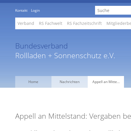
Kontakt
Login
Verband
RS Fachwelt
RS Fachzeitschrift
Mitgliederb
Bundesverband
Rollladen + Sonnenschutz e.V.
Home
Nachrichten
Appell an Mitte…
Appell an Mittelstand: Vergaben b