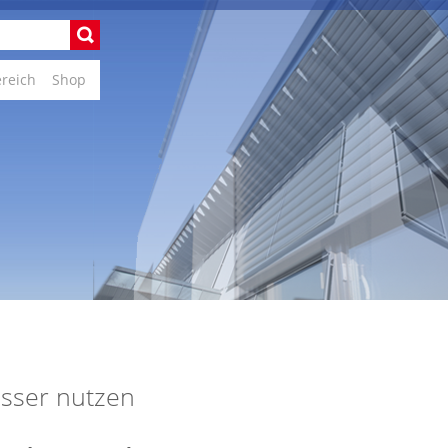
ereich
Shop
esser nutzen