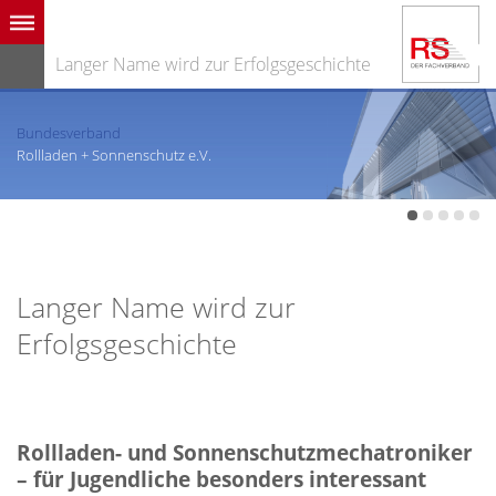
Langer Name wird zur Erfolgsgeschichte
Bundesverband
Rollladen + Sonnenschutz e.V.
Langer Name wird zur
Erfolgsgeschichte
Rollladen- und Sonnenschutzmechatroniker
– für Jugendliche besonders interessant