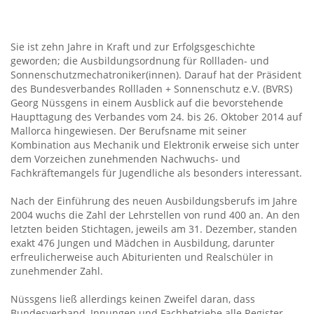
Sie ist zehn Jahre in Kraft und zur Erfolgsgeschichte
geworden; die Ausbildungsordnung für Rollladen- und
Sonnenschutzmechatroniker(innen). Darauf hat der Präsident
des Bundesverbandes Rollladen + Sonnenschutz e.V. (BVRS)
Georg Nüssgens in einem Ausblick auf die bevorstehende
Haupttagung des Verbandes vom 24. bis 26. Oktober 2014 auf
Mallorca hingewiesen. Der Berufsname mit seiner
Kombination aus Mechanik und Elektronik erweise sich unter
dem Vorzeichen zunehmenden Nachwuchs- und
Fachkräftemangels für Jugendliche als besonders interessant.
Nach der Einführung des neuen Ausbildungsberufs im Jahre
2004 wuchs die Zahl der Lehrstellen von rund 400 an. An den
letzten beiden Stichtagen, jeweils am 31. Dezember, standen
exakt 476 Jungen und Mädchen in Ausbildung, darunter
erfreulicherweise auch Abiturienten und Realschüler in
zunehmender Zahl.
Nüssgens ließ allerdings keinen Zweifel daran, dass
Bundesverband, Innungen und Fachbetriebe alle Register