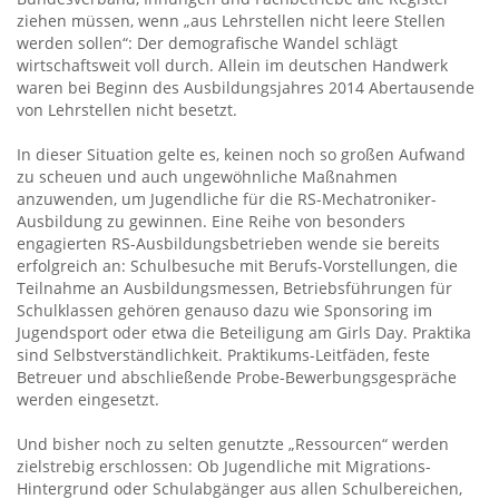
ziehen müssen, wenn „aus Lehrstellen nicht leere Stellen
werden sollen“: Der demografische Wandel schlägt
wirtschaftsweit voll durch. Allein im deutschen Handwerk
waren bei Beginn des Ausbildungsjahres 2014 Abertausende
von Lehrstellen nicht besetzt.
In dieser Situation gelte es, keinen noch so großen Aufwand
zu scheuen und auch ungewöhnliche Maßnahmen
anzuwenden, um Jugendliche für die RS-Mechatroniker-
Ausbildung zu gewinnen. Eine Reihe von besonders
engagierten RS-Ausbildungsbetrieben wende sie bereits
erfolgreich an: Schulbesuche mit Berufs-Vorstellungen, die
Teilnahme an Ausbildungsmessen, Betriebsführungen für
Schulklassen gehören genauso dazu wie Sponsoring im
Jugendsport oder etwa die Beteiligung am Girls Day. Praktika
sind Selbstverständlichkeit. Praktikums-Leitfäden, feste
Betreuer und abschließende Probe-Bewerbungsgespräche
werden eingesetzt.
Und bisher noch zu selten genutzte „Ressourcen“ werden
zielstrebig erschlossen: Ob Jugendliche mit Migrations-
Hintergrund oder Schulabgänger aus allen Schulbereichen,