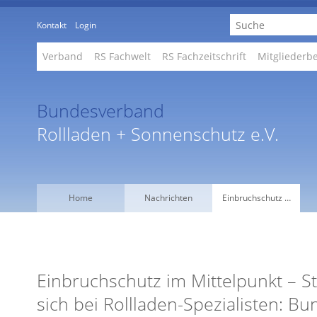
Kontakt
Login
Verband
RS Fachwelt
RS Fachzeitschrift
Mitgliederb
Bundesverband
Rollladen + Sonnenschutz e.V.
Home
Nachrichten
Einbruchschutz …
Einbruchschutz im Mittelpunkt – S
sich bei Rollladen-Spezialisten: 