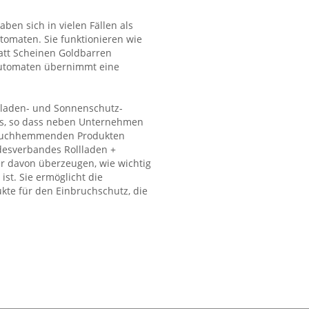
ben sich in vielen Fällen als
tomaten. Sie funktionieren wie
att Scheinen Goldbarren
automaten übernimmt eine
llladen- und Sonnenschutz-
us, so dass neben Unternehmen
nbruchhemmenden Produkten
desverbandes Rollladen +
r davon überzeugen, wie wichtig
st. Sie ermöglicht die
kte für den Einbruchschutz, die