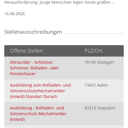
Herausforderung. Junge Menschen legen heute großen …
16.06.2026
Stellenausschreibungen
Offene Stellen
PLZ/Ort
Allrounder - Schlosser,
70195 Stuttgart
Schreiner, Rolladen- oder
Fensterbauer
Ausbildung zum Rollladen- und
73431 Aalen
Sonnenschutzmechatroniker
(m/w/d) Standort Durach
Ausbildung - Rollladen- und
83313 Siegsdorf
Sonnenschutz-Mechatroniker
(m/w/d)