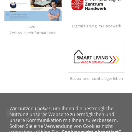
Digitalisierung im Handwerk
BVRS
Verbraucherinformationen
Besser und nachhaltiger leben
Wir nutzen
Cookies
, um Ihnen die bestmögliche
Nutzung unserer Webseite zu ermöglichen und
unsere Kommunikation mit Ihnen zu verbessern.
Sollten Sie eine Verwendung von Cookies nicht
wünschen, wählen Sie
„Cookies nicht akzeptiert“
.