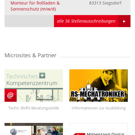
Monteur für Rollladen &
83313 Siegsdorf
Sonnenschutz (m/w/d)
alle 36 Stellenausschreibungen
►
Microsites & Partner
Techn. BVRS-Beratungsstelle
Informationen zur Ausbildung