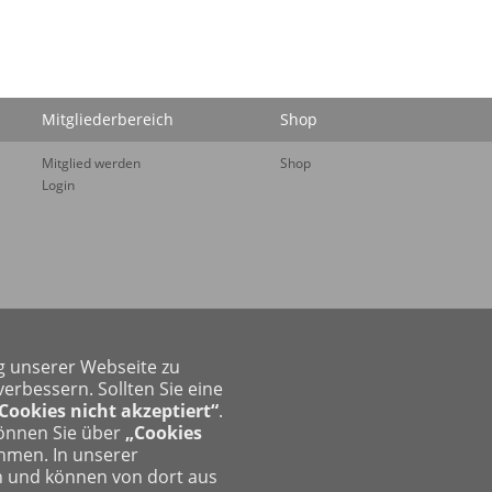
Mitgliederbereich
Shop
Mitglied werden
Shop
Login
g unserer Webseite zu
rbessern. Sollten Sie eine
Cookies nicht akzeptiert“
.
können Sie über
„Cookies
ehmen. In unserer
n und können von dort aus