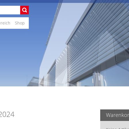
ereich
Shop
 2024
Warenko