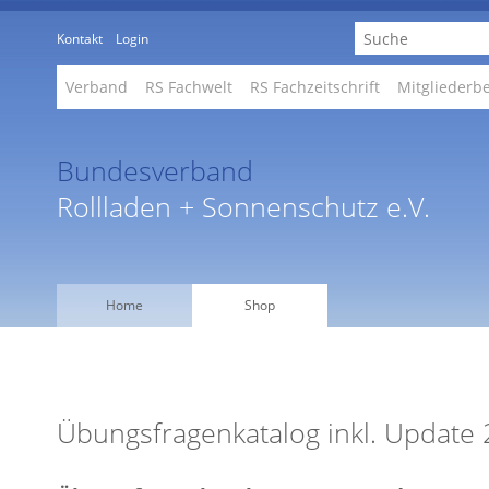
Kontakt
Login
Verband
RS Fachwelt
RS Fachzeitschrift
Mitgliederb
Bundesverband
Rollladen + Sonnenschutz e.V.
Home
Shop
Übungsfragenkatalog inkl. Update