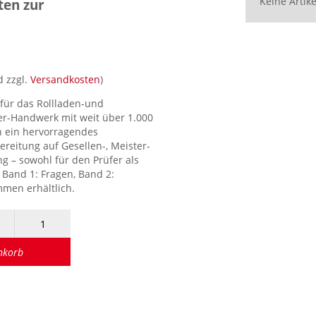
Keine Artik
ten zur
d zzgl.
Versandkosten
)
für das Rollladen-und
r-Handwerk mit weit über 1.000
 ein hervorragendes
ereitung auf Gesellen-, Meister-
 – sowohl für den Prüfer als
. Band 1: Fragen, Band 2:
men erhältlich.